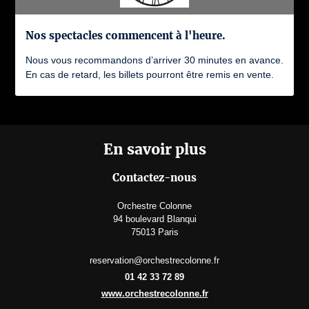
Nos spectacles commencent à l'heure.
Nous vous recommandons d’arriver 30 minutes en avance.
En cas de retard, les billets pourront être remis en vente.
En savoir plus
Contactez-nous
Orchestre Colonne
94 boulevard Blanqui
75013 Paris
reservation@orchestrecolonne.fr
01 42 33 72 89
www.orchestrecolonne.fr