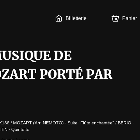
Billetterie
Panier
USIQUE DE
OZART PORTÉ PAR
136 / MOZART (Arr. NEMOTO) ∙ Suite "Flûte enchantée" / BERIO ∙ 
EN ∙ Quintette