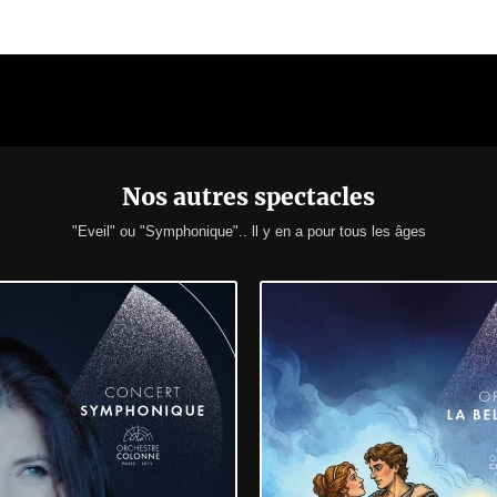
Nos autres spectacles
"Eveil" ou "Symphonique".. ll y en a pour tous les âges