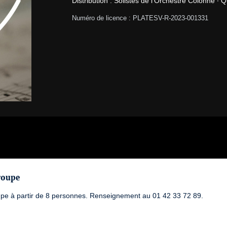
Distribution : Solistes de l'Orchestre Colonne ∙ Q
Numéro de licence : PLATESV-R-2023-001331
roupe
upe à partir de 8 personnes. Renseignement au 01 42 33 72 89.