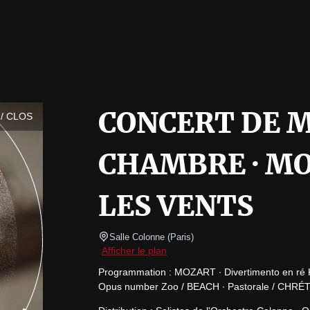
CONCERT DE M
/ CLOS
CHAMBRE · M
LES VENTS
Salle Colonne
(
Paris
)
Afficher le plan
Programmation : MOZART ∙ Divertimento en ré K
Opus number Zoo / BEACH ∙ Pastorale / CHRÉTI