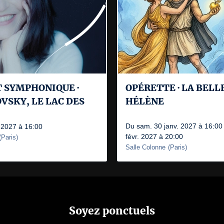
 SYMPHONIQUE ·
OPÉRETTE · LA BELL
VSKY, LE LAC DES
HÉLÈNE
Du sam. 30 janv. 2027 à 16:00 
 2027 à 16:00
févr. 2027 à 20:00
(
Paris
)
Salle Colonne
(
Paris
)
Soyez ponctuels