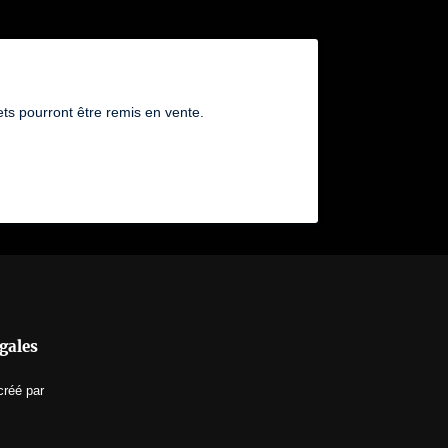
ts pourront être remis en vente.
gales
créé par