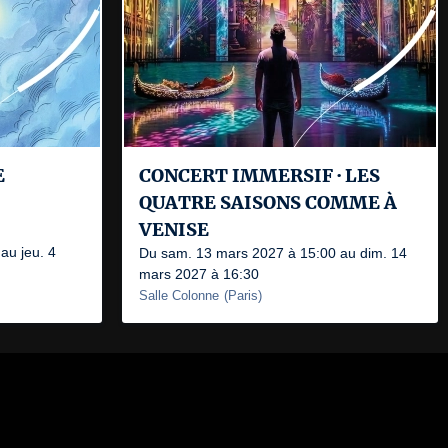
E
CONCERT IMMERSIF · LES
QUATRE SAISONS COMME À
VENISE
au jeu. 4
Du sam. 13 mars 2027 à 15:00 au dim. 14
mars 2027 à 16:30
Salle Colonne
(
Paris
)