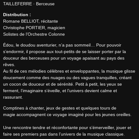
TAILLEFERRE · Berceuse
Distribution :
Romane BELLIOT, récitante

Christophe PORTIER, magicien

Solistes de l’Orchestre Colonne
Édou, le doudou aventurier, n’a pas sommeil… Pour pouvoir 
s’endormir, il propose aux tout-petits de se laisser porter par la 
douceur des berceuses pour un voyage apaisant au pays des 
rêves.

Au fil de ces mélodies célèbres et enveloppantes, la musique glisse 
doucement comme des nuages ou des vagues tranquilles, créant 
un cocon de douceur et de sérénité. Petit à petit, les yeux se 
ferment, l’imaginaire s’éveille, et l’univers devient calme et 
rassurant.
Comptines à chanter, jeux de gestes et quelques tours de 
magie accompagnent ce voyage imaginé pour les jeunes oreilles. 

Une rencontre tendre et réconfortante pour s’émerveiller, jouer et 
faire ses premiers pas dans l’univers de la musique classique.