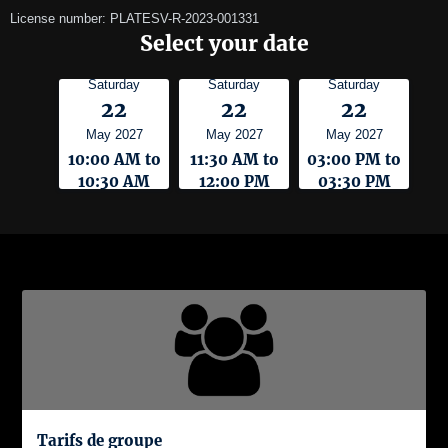
License number: PLATESV-R-2023-001331
Select your date
Saturday
Saturday
Saturday
22
22
22
May 2027
May 2027
May 2027
10:00 AM to
11:30 AM to
03:00 PM to
10:30 AM
12:00 PM
03:30 PM
Tarifs de groupe