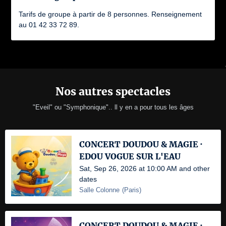
Tarifs de groupe à partir de 8 personnes. Renseignement
au 01 42 33 72 89.
Nos autres spectacles
"Eveil" ou "Symphonique".. ll y en a pour tous les âges
CONCERT DOUDOU & MAGIE ·
EDOU VOGUE SUR L'EAU
Sat, Sep 26, 2026 at 10:00 AM and other
dates
Salle Colonne
(
Paris
)
CONCERT DOUDOU & MAGIE ·