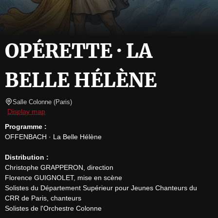
OPÉRETTE · LA
BELLE HÉLÈNE
Salle Colonne
(
Paris
)
Display map
Programme :
OFFENBACH · La Belle Hélène

Distribution :
Christophe GRAPPERON, direction

Florence GUIGNOLET, mise en scène

Solistes du Département Supérieur pour Jeunes Chanteurs du 
CRR de Paris, chanteurs

Solistes de l'Orchestre Colonne