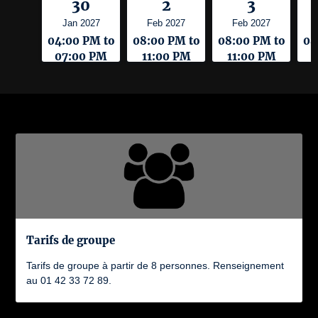
30
2
3
Jan 2027
Feb 2027
Feb 2027
04:00 PM to
08:00 PM to
08:00 PM to
08
07:00 PM
11:00 PM
11:00 PM
Tarifs de groupe
Tarifs de groupe à partir de 8 personnes. Renseignement
au 01 42 33 72 89.