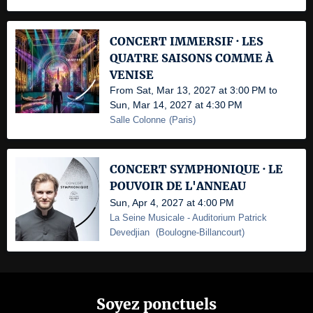
CONCERT IMMERSIF · LES
QUATRE SAISONS COMME À
VENISE
From Sat, Mar 13, 2027 at 3:00 PM to
Sun, Mar 14, 2027 at 4:30 PM
Salle Colonne
(
Paris
)
CONCERT SYMPHONIQUE · LE
POUVOIR DE L'ANNEAU
Sun, Apr 4, 2027 at 4:00 PM
La Seine Musicale
- Auditorium Patrick
Devedjian
(
Boulogne-Billancourt
)
Soyez ponctuels