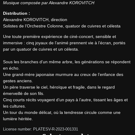
Musique composée par Alexandre KOROVITCH
Distribution :
Alexandre KOROVITCH, direction

Solistes de l’Orchestre Colonne, quatuor de cuivres et célesta
Une toute première expérience de ciné-concert, sensible et 
immersive : cinq joyaux de l’animé prennent vie à l’écran, portés 
par un quatuor de cuivres et un célesta.

Sous les branches d’un même arbre, les générations se répondent 
en écho.

Une grand-mère japonaise murmure au creux de l’enfance des 
gestes anciens.

Un père traverse le ciel, héroïque et fragile, dans le regard 
émerveillé de son fils.

Cinq courts récits voyagent d’un pays à l’autre, tissant les âges et 
les cultures.

Un tour du monde délicat, où la tendresse circule comme une 
lumière héritée.
License number: PLATESV-R-2023-001331