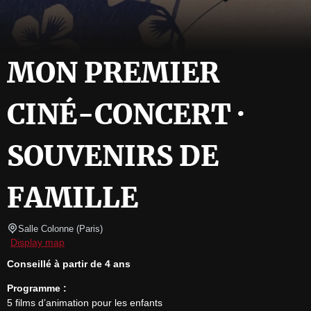
MON PREMIER
CINÉ-CONCERT ·
SOUVENIRS DE
FAMILLE
Salle Colonne
(
Paris
)
Display map
Conseillé à partir de 4 ans
Programme :