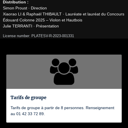
Distribution :
Simon Proust · Direction

Xiaorao LI & Raphaël THIBAULT · Lauréate et lauréat du Concours 
Édouard Colonne 2025 – Violon et Hautbois

Julie TERRANTI · Présentation
License number: PLATESV-R-2023-001331
Tarifs de groupe
Tarifs de groupe à partir de 8 personnes. Renseignement
au 01 42 33 72 89.