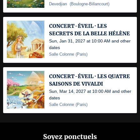
Devedjian
(
Boulogne-Billancourt
)
CONCERT-ÉVEIL · LES
SECRETS DE LA BELLE HÉLÈNE
Sun, Jan 31, 2027 at 10:00 AM and other
dates
Salle Colonne
(
Paris
)
CONCERT-ÉVEIL · LES QUATRE
SAISONS DE VIVALDI
Sun, Mar 14, 2027 at 10:00 AM and other
dates
Salle Colonne
(
Paris
)
Soyez ponctuels