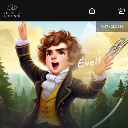
PAST / CLOSED