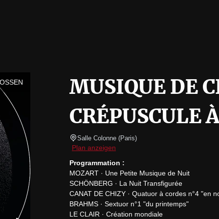
MUSIQUE DE C
LOSSEN
CRÉPUSCULE À
Salle Colonne
(
Paris
)
Plan anzeigen
Programmation :
MOZART · Une Petite Musique de Nuit

SCHÖNBERG · La Nuit Transfigurée

CANAT DE CHIZY · Quatuor à cordes n°4 "en noir
BRAHMS · Sextuor n°1 "du printemps"

LE CLAIR · Création mondiale