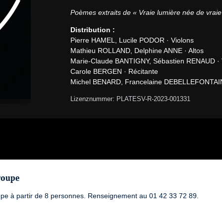
Poèmes extraits de « Vraie lumière née de vrai
Distribution :
Pierre HAMEL, Lucile PODOR · Violons

Mathieu ROLLAND, Delphine ANNE · Altos

Marie-Claude BANTIGNY, Sébastien RENAUD · Vi
Carole BERGEN · Récitante

Michel BENARD, Francelaine DEBELLEFONTAINE
Lizenznummer: PLATESV-R-2023-001331
roupe
upe à partir de 8 personnes. Renseignement au 01 42 33 72 89.