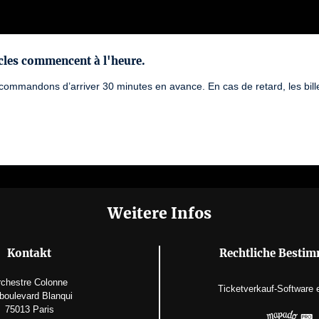
cles commencent à l'heure.
ommandons d’arriver 30 minutes en avance. En cas de retard, les bille
Weitere Infos
Kontakt
Rechtliche Besti
chestre Colonne
Ticketverkauf-Software
boulevard Blanqui
75013 Paris