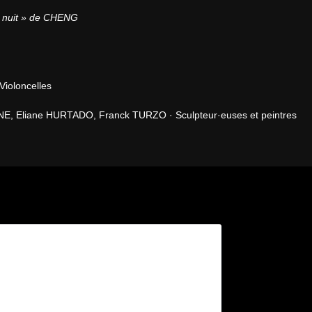
e nuit » de CHENG
oloncelles

, Eliane HURTADO, Franck TURZO · Sculpteur·euses et peintres