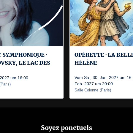
 SYMPHONIQUE ·
OPÉRETTE · LA BELL
VSKY, LE LAC DES
HÉLÈNE
Vom Sa., 30. Jan. 2027 um 16:0
. 2027 um 16:00
Feb. 2027 um 20:00
(
Paris
)
Salle Colonne
(
Paris
)
Soyez ponctuels