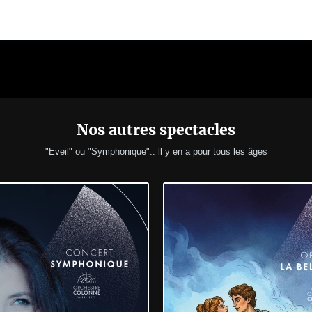
Nos autres spectacles
"Eveil" ou "Symphonique".. ll y en a pour tous les âges