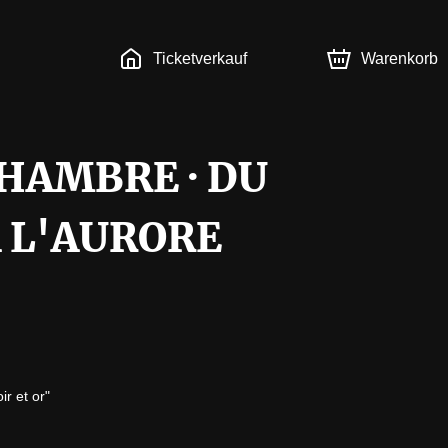
Ticketverkauf
Warenkorb
HAMBRE · DU
 L'AURORE
 et or"
