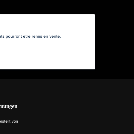
ts pourront être remis en vente.
mmungen
erstellt von