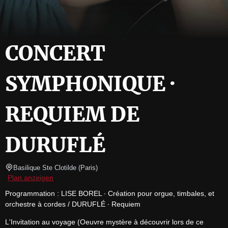
CONCERT
SYMPHONIQUE ·
REQUIEM DE
DURUFLÉ
Basilique Ste Clotilde
(
Paris
)
Plan anzeigen
Programmation : LISE BOREL ∙ Création pour orgue, timbales, et 
orchestre à cordes / DURUFLÉ ∙ Requiem
L'Invitation au voyage (Oeuvre mystère à découvrir lors de ce 