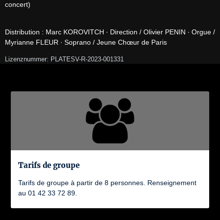
concert)

Distribution : Marc KOROVITCH ∙ Direction / Olivier PENIN ∙ Orgue / 
Myrianne FLEUR ∙ Soprano / Jeune Chœur de Paris
Lizenznummer: PLATESV-R-2023-001331
Tarifs de groupe
Tarifs de groupe à partir de 8 personnes. Renseignement
au 01 42 33 72 89.