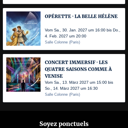
OPÉRETTE · LA BELLE HÉLÈNE
Vom Sa., 30. Jan. 2027 um 16:00 bis Do.,
4. Feb. 2027 um 20:00
Salle Colonne
(
Paris
)
CONCERT IMMERSIF · LES
QUATRE SAISONS COMME À
VENISE
Vom Sa., 13. März 2027 um 15:00 bis
So., 14. März 2027 um 16:30
Salle Colonne
(
Paris
)
Soyez ponctuels